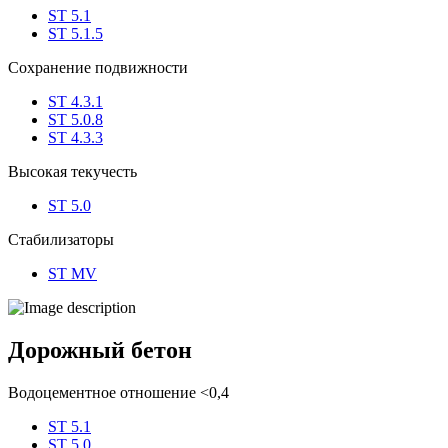
ST 5.1
ST 5.1.5
Сохранение подвижности
ST 4.3.1
ST 5.0.8
ST 4.3.3
Высокая текучесть
ST 5.0
Стабилизаторы
ST MV
Дорожный бетон
Водоцементное отношение <0,4
ST 5.1
ST 5.0