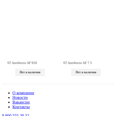
ST Antifreeze AF 926
ST Antifreeze AF 7.5
Нет в наличии
Нет в наличии
О компании
Новости
Вакансии
Контакты
8 800 555 29 32