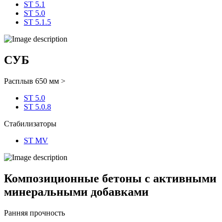
ST 5.1
ST 5.0
ST 5.1.5
СУБ
Расплыв 650 мм >
ST 5.0
ST 5.0.8
Cтабилизаторы
ST MV
Композиционные бетоны с активными
минеральными добавками
Ранняя прочность