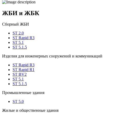
ЖБИ и ЖБК
Сборный ЖБИ
ST 2.0
ST Rapid R3
ST 5.1
ST 5.1.5
Изделия для инженерных сооружений и коммуникаций
ST Rapid R3
ST Rapid R1
ST BV2
ST 5.1
ST 5.1.5
Промышленные здания
ST 5.0
Жилые и общественные здания