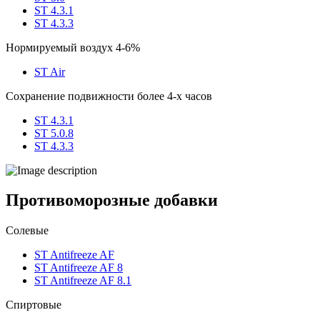
ST 4.3.1
ST 4.3.3
Нормируемый воздух 4-6%
ST Air
Сохранение подвижности более 4-х часов
ST 4.3.1
ST 5.0.8
ST 4.3.3
Противоморозные добавки
Солевые
ST Antifreeze AF
ST Antifreeze AF 8
ST Antifreeze AF 8.1
Спиртовые