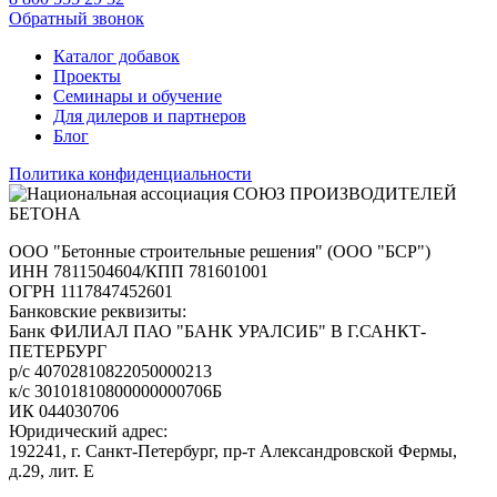
Обратный звонок
Каталог добавок
Проекты
Семинары и обучение
Для дилеров и партнеров
Блог
Политика конфиденциальности
ООО "Бетонные строительные решения" (ООО "БСР")
ИНН 7811504604/КПП 781601001
ОГРН 1117847452601
Банковские реквизиты:
Банк ФИЛИАЛ ПАО "БАНК УРАЛСИБ" В Г.САНКТ-
ПЕТЕРБУРГ
р/с 40702810822050000213
к/с 30101810800000000706Б
ИК 044030706
Юридический адрес:
192241, г. Санкт-Петербург, пр-т Александровской Фермы,
д.29, лит. Е