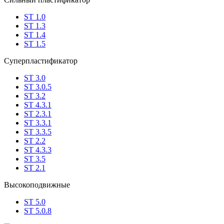
ST 1.0
ST 1.3
ST 1.4
ST 1.5
Суперпластификатор
ST 3.0
ST 3.0.5
ST 3.2
ST 4.3.1
ST 2.3.1
ST 3.3.1
ST 3.3.5
ST 2.2
ST 4.3.3
ST 3.5
ST 2.1
Высокоподвижные
ST 5.0
ST 5.0.8