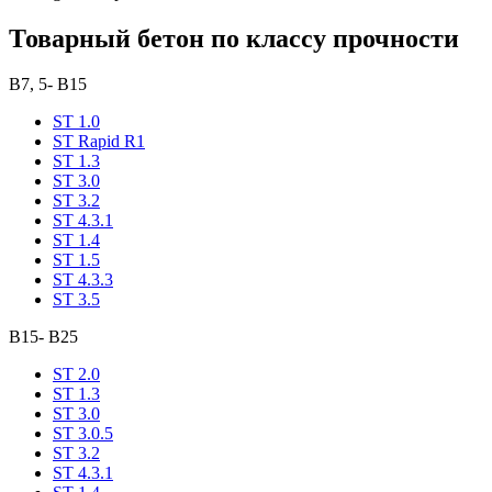
Товарный бетон по классу прочности
В7, 5- В15
ST 1.0
ST Rapid R1
ST 1.3
ST 3.0
ST 3.2
ST 4.3.1
ST 1.4
ST 1.5
ST 4.3.3
ST 3.5
В15- В25
ST 2.0
ST 1.3
ST 3.0
ST 3.0.5
ST 3.2
ST 4.3.1