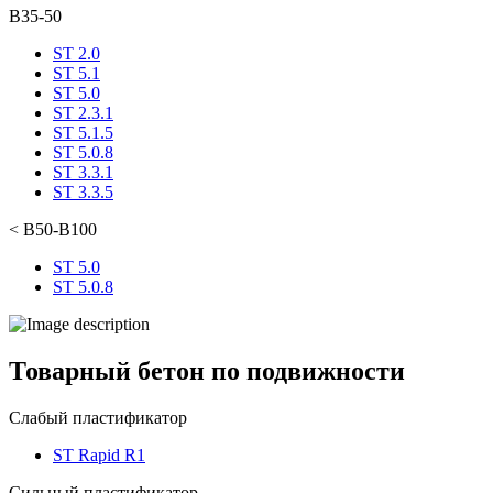
В35-50
ST 2.0
ST 5.1
ST 5.0
ST 2.3.1
ST 5.1.5
ST 5.0.8
ST 3.3.1
ST 3.3.5
< В50-В100
ST 5.0
ST 5.0.8
Товарный бетон по подвижности
Слабый пластификатор
ST Rapid R1
Сильный пластификатор