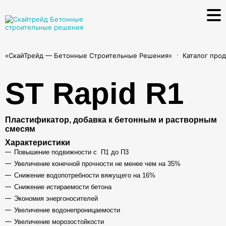
«СкайТрейд — Бетонные Строительные Решения»
Каталог про
ST Rapid R1
Пластификатор, добавка к бетонным и растворным
смесям
Характеристики
Повышение подвижности с П1 до П3
Увеличение конечной прочности не менее чем на 35%
Снижение водопотребности вяжущего на 16%
Снижение истираемости бетона
Экономия энергоносителей
Увеличение водонепроницаемости
Увеличение морозостойкости