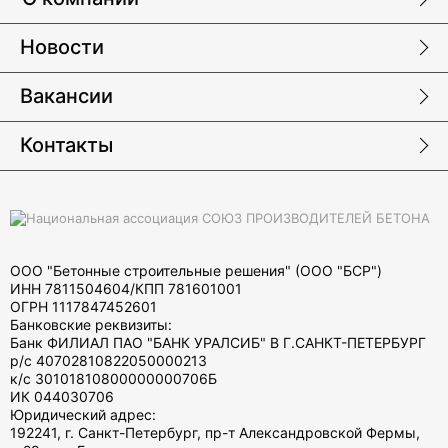
Новости
Вакансии
Контакты
ООО "Бетонные строительные решения" (ООО "БСР")
ИНН 7811504604/КПП 781601001
ОГРН 1117847452601
Банковские реквизиты:
Банк ФИЛИАЛ ПАО "БАНК УРАЛСИБ" В Г.САНКТ-ПЕТЕРБУРГ
р/с 40702810822050000213
к/с 30101810800000000706Б
ИК 044030706
Юридический адрес:
192241, г. Санкт-Петербург, пр-т Александровской Фермы,