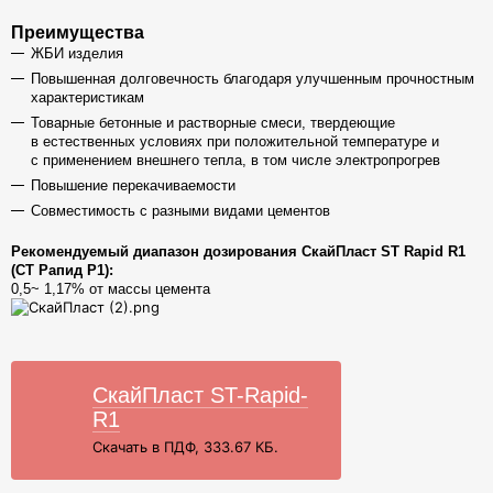
Преимущества
ЖБИ изделия
Повышенная долговечность благодаря улучшенным
прочностным
характеристикам
Товарные бетонные и растворные смеси, твердеющие
в
естественных условиях при положительной температуре и
с
применением внешнего тепла, в том числе электропрогрев
Повышение перекачиваемости
Совместимость с разными видами цементов
Рекомендуемый диапазон дозирования СкайПласт ST Rapid R1
(СТ Рапид Р1):
0,5~ 1,17% от массы цемента
СкайПласт ST-Rapid-
R1
Скачать в ПДФ, 333.67 КБ.