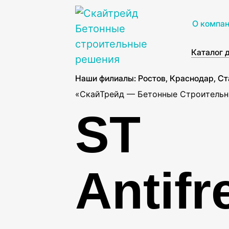
О компа
Каталог 
Наши филиалы: Ростов, Краснодар, Ст
«СкайТрейд — Бетонные Строительн
ST
Antifr