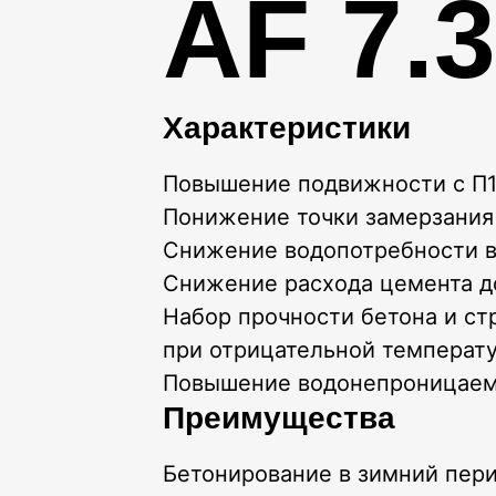
AF 7.3
Характеристики
Повышение подвижности с П1
Понижение точки замерзания
Снижение водопотребности 
Снижение расхода цемента д
Набор прочности бетона и ст
при отрицательной температ
Повышение водонепроницаемо
Преимущества
Бетонирование в зимний пер