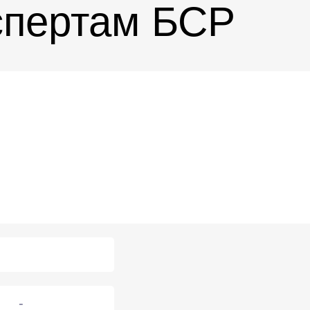
спертам БСР