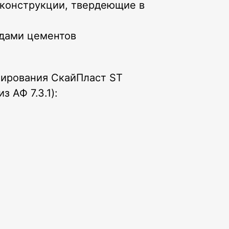
конструкции, твердеющие в
дами цементов
ирования СкайПласт ST
з АФ 7.3.1):