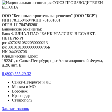
ООО "Бетонные строительные решения" (ООО "БСР")
ИНН 7811504604/КПП 781601001
ОГРН 1117847452601
Банковские реквизиты:
Банк ФИЛИАЛ ПАО "БАНК УРАЛСИБ" В Г.САНКТ-
ПЕТЕРБУРГ
р/с 40702810822050000213
к/с 30101810800000000706Б
ИК 044030706
Юридический адрес:
192241, г. Санкт-Петербург, пр-т Александровской Фермы,
д.29, лит. Е
8 (800) 555-29-32
Санкт-Петербург и ЛО
Москва и МО
Воронеж
Краснодар
Ставрополь
Заказать звонок