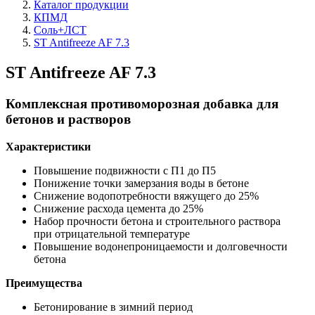
Каталог продукции
КПМД
Соль+ЛСТ
ST Antifreeze AF 7.3
ST Antifreeze AF 7.3
Комплексная противоморозная добавка для
бетонов и растворов
Характеристики
Повышение подвижности с П1 до П5
Понижение точки замерзания воды в бетоне
Снижение водопотребности вяжущего до 25%
Снижение расхода цемента до 25%
Набор прочности бетона и строительного раствора
при отрицательной температуре
Повышение водонепроницаемости и долговечности
бетона
Преимущества
Бетонирование в зимний период