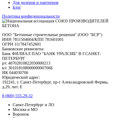
Для дилеров и партнеров
Блог
Политика конфиденциальности
ООО "Бетонные строительные решения" (ООО "БСР")
ИНН 7811504604/КПП 781601001
ОГРН 1117847452601
Банковские реквизиты:
Банк ФИЛИАЛ ПАО "БАНК УРАЛСИБ" В Г.САНКТ-
ПЕТЕРБУРГ
р/с 40702810822050000213
к/с 30101810800000000706Б
ИК 044030706
Юридический адрес:
192241, г. Санкт-Петербург, пр-т Александровской Фермы,
д.29, лит. Е
8 (800) 555-29-32
Санкт-Петербург и ЛО
Москва и МО
Воронеж