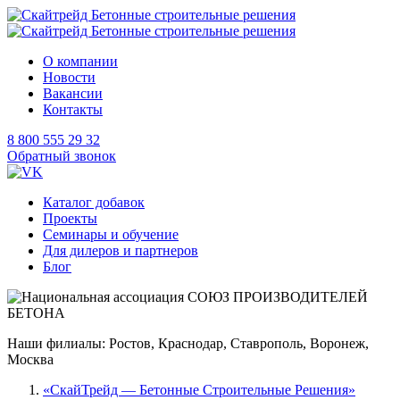
О компании
Новости
Вакансии
Контакты
8 800 555 29 32
Обратный звонок
Каталог добавок
Проекты
Семинары и обучение
Для дилеров и партнеров
Блог
Наши филиалы: Ростов, Краснодар, Ставрополь, Воронеж,
Москва
«СкайТрейд — Бетонные Строительные Решения»